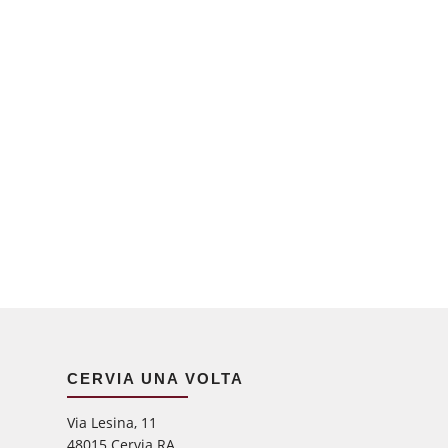
CERVIA UNA VOLTA
Via Lesina, 11
48015 Cervia RA