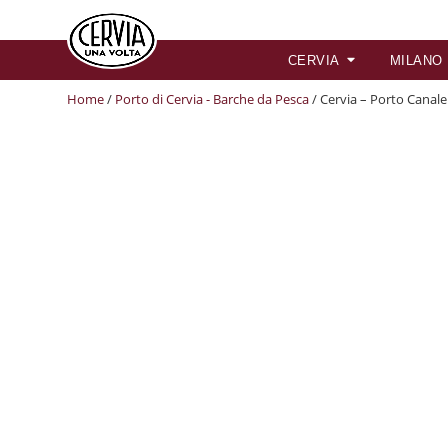
CERVIA
MILANO
Home
/
Porto di Cervia - Barche da Pesca
/ Cervia – Porto Canale