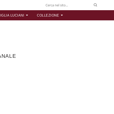
IGLIA LUCIANI
COLLEZIONE
ANALE