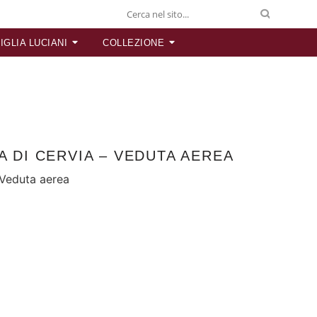
IGLIA LUCIANI
COLLEZIONE
A DI CERVIA – VEDUTA AEREA
– Veduta aerea