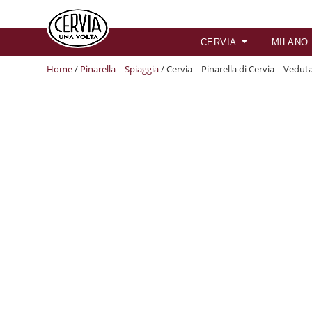
CERVIA
MILANO
Home
/
Pinarella – Spiaggia
/ Cervia – Pinarella di Cervia – Vedut