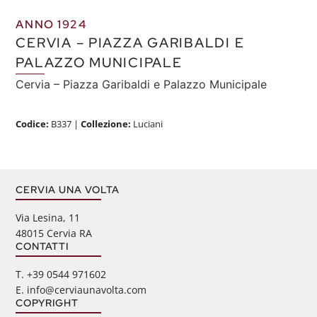
ANNO 1924
CERVIA – PIAZZA GARIBALDI E
PALAZZO MUNICIPALE
Cervia – Piazza Garibaldi e Palazzo Municipale
Codice:
B337
|
Collezione:
Luciani
CERVIA UNA VOLTA
Via Lesina, 11
48015 Cervia RA
CONTATTI
‭T. +39 0544 971602
E. info@cerviaunavolta.com
COPYRIGHT