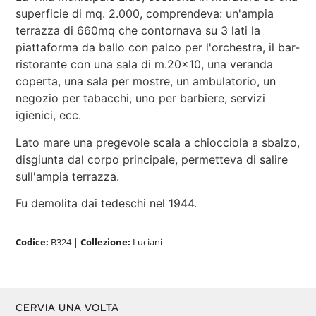
superficie di mq. 2.000, comprendeva: un'ampia
terrazza di 660mq che contornava su 3 lati la
piattaforma da ballo con palco per l'orchestra, il bar-
ristorante con una sala di m.20x10, una veranda
coperta, una sala per mostre, un ambulatorio, un
negozio per tabacchi, uno per barbiere, servizi
igienici, ecc.
Lato mare una pregevole scala a chiocciola a sbalzo,
disgiunta dal corpo principale, permetteva di salire
sull'ampia terrazza.
Fu demolita dai tedeschi nel 1944.
Codice:
B324
|
Collezione:
Luciani
CERVIA UNA VOLTA