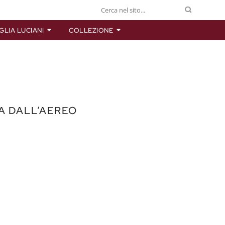
GLIA LUCIANI
COLLEZIONE
A DALL’AEREO