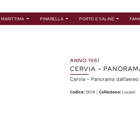
 MARITTIMA
PINARELLA
PORTO E SALINE
FAMI
ANNO 1961
CERVIA – PANORAM
Cervia – Panorama dall’aereo
Codice:
D018
|
Collezione:
Luciani