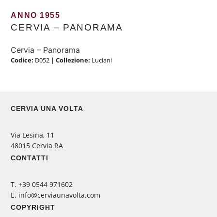
ANNO 1955
CERVIA – PANORAMA
Cervia – Panorama
Codice:
D052
|
Collezione:
Luciani
CERVIA UNA VOLTA
Via Lesina, 11
48015 Cervia RA
CONTATTI
‭T. +39 0544 971602
E. info@cerviaunavolta.com
COPYRIGHT