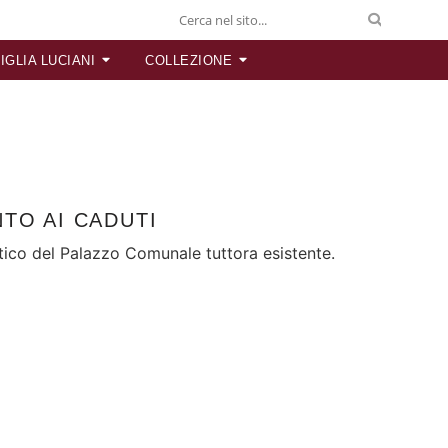
IGLIA LUCIANI
COLLEZIONE
TO AI CADUTI
ico del Palazzo Comunale tuttora esistente.