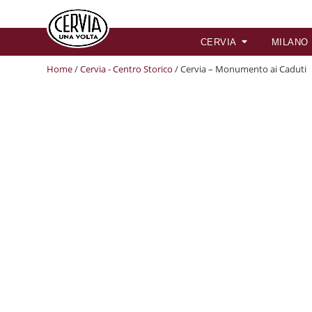
CERVIA
MILANO
Home
/
Cervia - Centro Storico
/ Cervia – Monumento ai Caduti