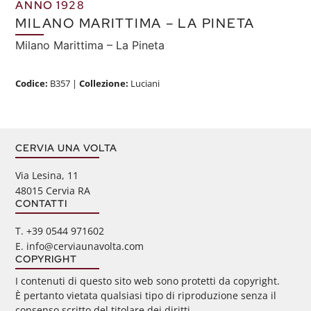
ANNO 1928
MILANO MARITTIMA – LA PINETA
Milano Marittima – La Pineta
Codice:
B357
|
Collezione:
Luciani
CERVIA UNA VOLTA
Via Lesina, 11
48015 Cervia RA
CONTATTI
‭T. +39 0544 971602
E. info@cerviaunavolta.com
COPYRIGHT
I contenuti di questo sito web sono protetti da copyright.
È pertanto vietata qualsiasi tipo di riproduzione senza il
consenso scritto del titolare dei diritti.