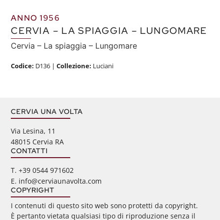
ANNO 1956
CERVIA – LA SPIAGGIA – LUNGOMARE
Cervia – La spiaggia – Lungomare
Codice:
D136
|
Collezione:
Luciani
CERVIA UNA VOLTA
Via Lesina, 11
48015 Cervia RA
CONTATTI
‭T. +39 0544 971602
E. info@cerviaunavolta.com
COPYRIGHT
I contenuti di questo sito web sono protetti da copyright.
È pertanto vietata qualsiasi tipo di riproduzione senza il