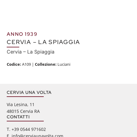
ANNO 1939
CERVIA – LA SPIAGGIA
Cervia – La Spiaggia
Codice:
A109
|
Collezione:
Luciani
CERVIA UNA VOLTA
Via Lesina, 11
48015 Cervia RA
CONTATTI
‭T. +39 0544 971602
E. info@cerviaunavolta.com