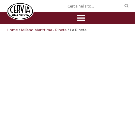
Home
/
Milano Marittima - Pineta
/ La Pineta