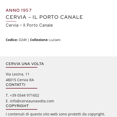
ANNO 1957
CERVIA – IL PORTO CANALE
Cervia – Il Porto Canale
Codice:
D249
|
Collezione:
Luciani
CERVIA UNA VOLTA
Via Lesina, 11
48015 Cervia RA
CONTATTI
‭T. +39 0544 971602
E. info@cerviaunavolta.com
COPYRIGHT
I contenuti di questo sito web sono protetti da copyright.