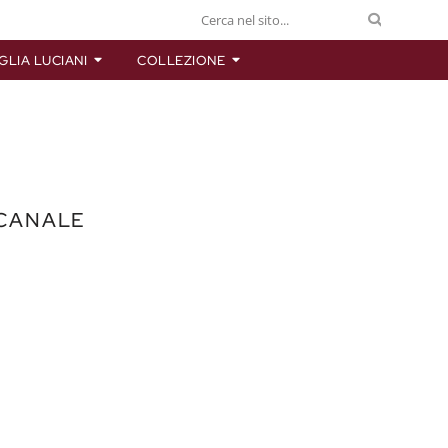
GLIA LUCIANI
COLLEZIONE
 CANALE