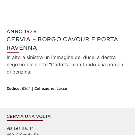
ANNO 1928
CERVIA – BORGO CAVOUR E PORTA
RAVENNA
In alto a sinistra un immagine del duce; a destra
negozio biciclette “Carlotta” e in fondo una pompa
di benzina.
Codice:
B364
|
Collezione:
Luciani
CERVIA UNA VOLTA
Via Lesina, 11
48015 Cervia RA