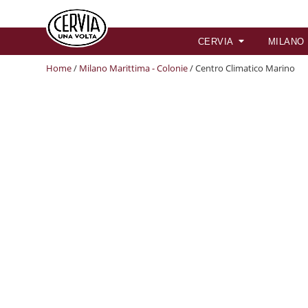
CERVIA
MILANO
Home
/
Milano Marittima - Colonie
/ Centro Climatico Marino