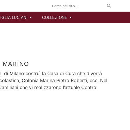
IGLIA LUCIANI
COLLEZIONE
O MARINO
li di Milano costruì la Casa di Cura che diverrà
colastica, Colonia Marina Pietro Roberti, ecc. Nel
amiliani che vi realizzarono l’attuale Centro