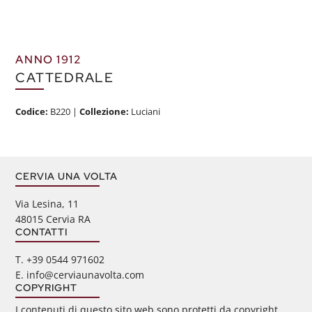
ANNO 1912
CATTEDRALE
Codice:
B220
|
Collezione:
Luciani
CERVIA UNA VOLTA
Via Lesina, 11
48015 Cervia RA
CONTATTI
‭T. +39 0544 971602
E. info@cerviaunavolta.com
COPYRIGHT
I contenuti di questo sito web sono protetti da copyright.