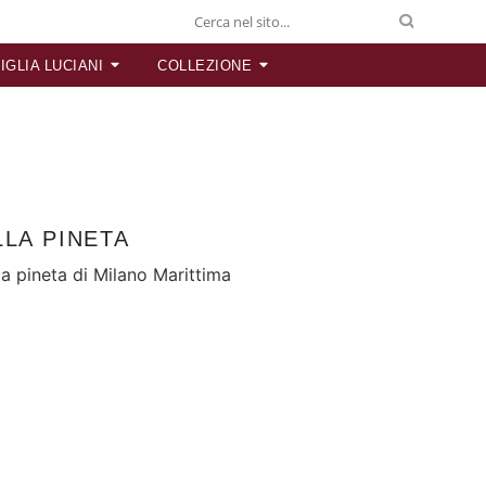
IGLIA LUCIANI
COLLEZIONE
LLA PINETA
la pineta di Milano Marittima