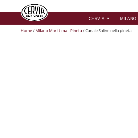
CERVIA
MILANO
Home
/
Milano Marittima - Pineta
/ Canale Saline nella pineta