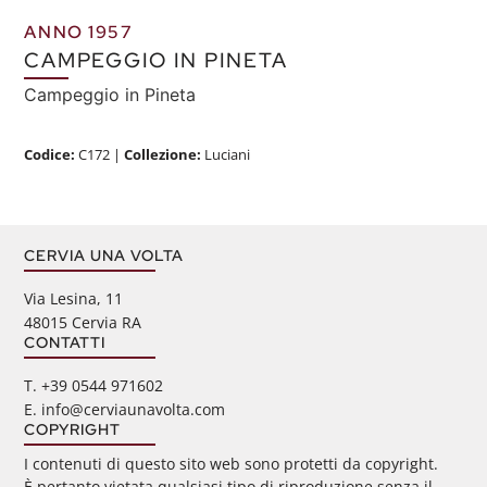
ANNO 1957
CAMPEGGIO IN PINETA
Campeggio in Pineta
Codice:
C172
|
Collezione:
Luciani
CERVIA UNA VOLTA
Via Lesina, 11
48015 Cervia RA
CONTATTI
‭T. +39 0544 971602
E. info@cerviaunavolta.com
COPYRIGHT
I contenuti di questo sito web sono protetti da copyright.
È pertanto vietata qualsiasi tipo di riproduzione senza il