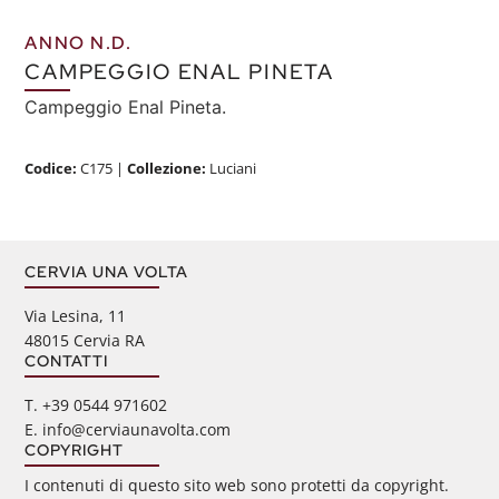
ANNO N.D.
CAMPEGGIO ENAL PINETA
Campeggio Enal Pineta.
Codice:
C175
|
Collezione:
Luciani
CERVIA UNA VOLTA
Via Lesina, 11
48015 Cervia RA
CONTATTI
‭T. +39 0544 971602
E. info@cerviaunavolta.com
COPYRIGHT
I contenuti di questo sito web sono protetti da copyright.