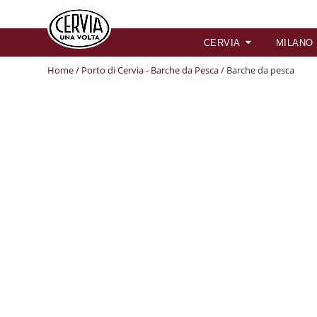
CERVIA
MILANO
Home
/
Porto di Cervia - Barche da Pesca
/ Barche da pesca