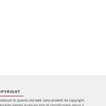
OPYRIGHT
ontenuti di questo sito web sono protetti da copyright.
ertanto vietata qualsiasi tipo di riproduzione senza il