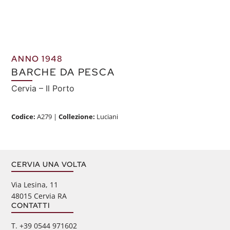
ANNO 1948
BARCHE DA PESCA
Cervia – Il Porto
Codice:
A279
|
Collezione:
Luciani
CERVIA UNA VOLTA
Via Lesina, 11
48015 Cervia RA
CONTATTI
‭T. +39 0544 971602