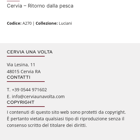
Cervia – Ritorno dalla pesca
Codice:
A270
|
Collezione:
Luciani
CERVIA UNA VOLTA
Via Lesina, 11
48015 Cervia RA
CONTATTI
‭T. +39 0544 971602
E. info@cerviaunavolta.com
COPYRIGHT
I contenuti di questo sito web sono protetti da copyright.
È pertanto vietata qualsiasi tipo di riproduzione senza il
consenso scritto del titolare dei diritti.