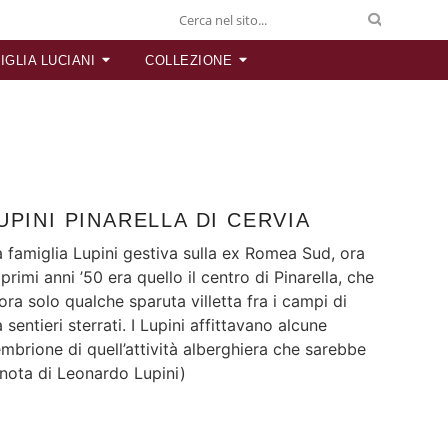
IGLIA LUCIANI
COLLEZIONE
PINI PINARELLA DI CERVIA
 la famiglia Lupini gestiva sulla ex Romea Sud, ora
primi anni ’50 era quello il centro di Pinarella, che
ra solo qualche sparuta villetta fra i campi di
sentieri sterrati. I Lupini affittavano alcune
embrione di quell’attività alberghiera che sarebbe
(nota di Leonardo Lupini)