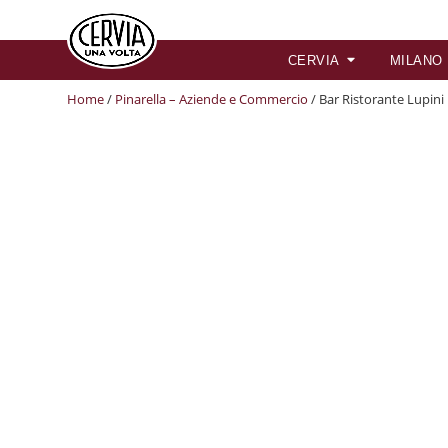
CERVIA
MILANO
Home
/
Pinarella – Aziende e Commercio
/ Bar Ristorante Lupini 