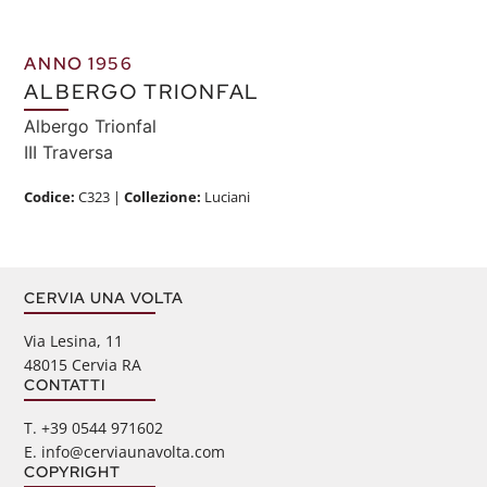
ANNO 1956
ALBERGO TRIONFAL
Albergo Trionfal
III Traversa
Codice:
C323
|
Collezione:
Luciani
CERVIA UNA VOLTA
Via Lesina, 11
48015 Cervia RA
CONTATTI
‭T. +39 0544 971602
E. info@cerviaunavolta.com
COPYRIGHT