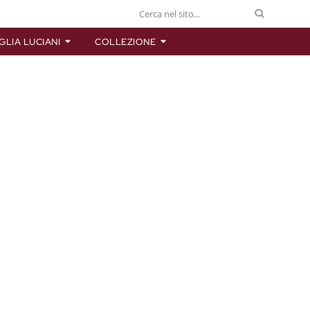
GLIA LUCIANI
COLLEZIONE