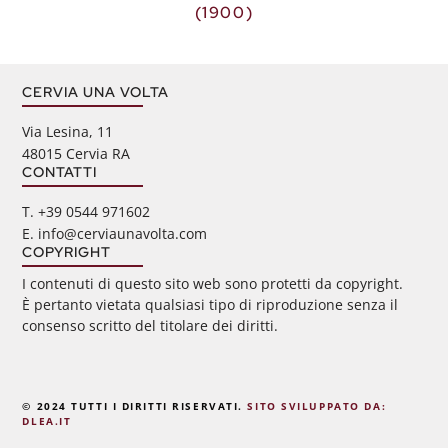
(1900)
CERVIA UNA VOLTA
Via Lesina, 11
48015 Cervia RA
CONTATTI
‭T. +39 0544 971602
E. info@cerviaunavolta.com
COPYRIGHT
I contenuti di questo sito web sono protetti da copyright.
È pertanto vietata qualsiasi tipo di riproduzione senza il
consenso scritto del titolare dei diritti.
© 2024 TUTTI I DIRITTI RISERVATI.
SITO SVILUPPATO DA:
DLEA.IT