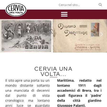
CERVIA UNA
VOLTA...
Il sito apre una porta su un
Marittima, redatto nel
mondo distante soltanto
lontano 1911 dagli
una manciata di decenni
accademici di Brera, tra i
dal punto di vista
quali figurava il ‘padre’
cronologico ma lontano
della città giardino
anni luce se guardato
Giuseppe Palanti.