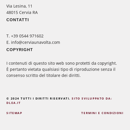
Via Lesina, 11
48015 Cervia RA
CONTATTI
‭T. +39 0544 971602
E. info@cerviaunavolta.com
COPYRIGHT
I contenuti di questo sito web sono protetti da copyright.
È pertanto vietata qualsiasi tipo di riproduzione senza il
consenso scritto del titolare dei diritti.
© 2024 TUTTI I DIRITTI RISERVATI.
SITO SVILUPPATO DA:
DLEA.IT
SITEMAP
TERMINI E CONDIZIONI