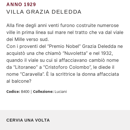
ANNO 1929
VILLA GRAZIA DELEDDA
Alla fine degli anni venti furono costruite numerose
ville in prima linea sul mare nel tratto che va dal viale
dei Mille verso sud.
Con i proventi del “Premio Nobel” Grazia Deledda ne
acquistò una che chiamò “Nuvoletta” e nel 1932,
quando il viale su cui si affacciavano cambiò nome
da “Litoraneo” a “Cristoforo Colombo”, le diede il
nome “Caravella”. È la scrittrice la donna affacciata
al balcone?
Codice:
B400
|
Collezione:
Luciani
CERVIA UNA VOLTA