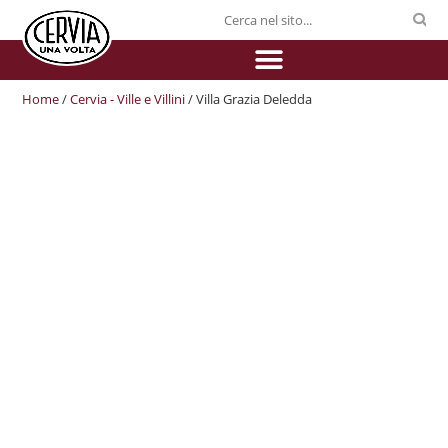
Home
/
Cervia - Ville e Villini
/ Villa Grazia Deledda