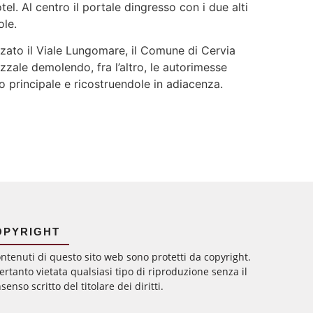
tel. Al centro il portale dingresso con i due alti
ole.
zato il Viale Lungomare, il Comune di Cervia
zzale demolendo, fra l’altro, le autorimesse
to principale e ricostruendole in adiacenza.
OPYRIGHT
ontenuti di questo sito web sono protetti da copyright.
ertanto vietata qualsiasi tipo di riproduzione senza il
senso scritto del titolare dei diritti.