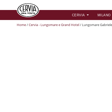
CERVIA
MILANO
Home
/
Cervia - Lungomare e Grand Hotel
/ Lungomare Gabriel