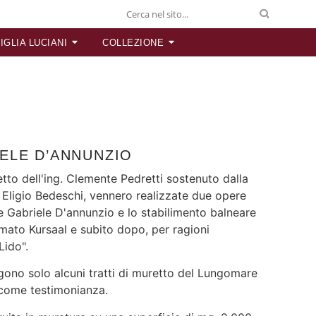
IGLIA LUCIANI
COLLEZIONE
ELE D’ANNUNZIO
etto dell'ing. Clemente Pedretti sostenuto dalla
. Eligio Bedeschi, vennero realizzate due opere
 Gabriele D'annunzio e lo stabilimento balneare
amato Kursaal e subito dopo, per ragioni
Lido".
ngono solo alcuni tratti di muretto del Lungomare
come testimonianza.