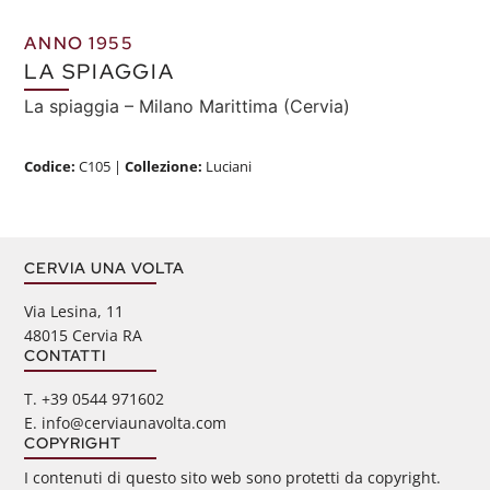
ANNO 1955
LA SPIAGGIA
La spiaggia – Milano Marittima (Cervia)
Codice:
C105
|
Collezione:
Luciani
CERVIA UNA VOLTA
Via Lesina, 11
48015 Cervia RA
CONTATTI
‭T. +39 0544 971602
E. info@cerviaunavolta.com
COPYRIGHT
I contenuti di questo sito web sono protetti da copyright.