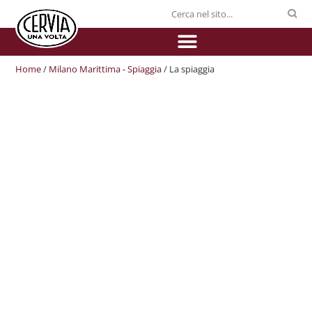
Home
/
Milano Marittima - Spiaggia
/ La spiaggia