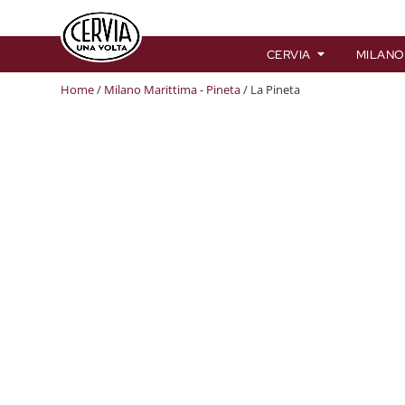
CERVIA
MILANO
Home
/
Milano Marittima - Pineta
/ La Pineta